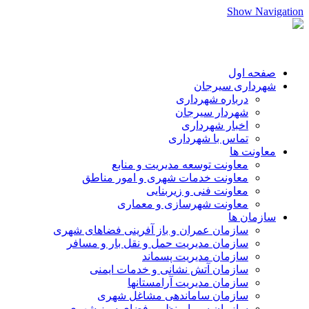
Show Navigation
صفحه اول
شهرداری سیرجان
درباره شهرداری
شهردار سیرجان
اخبار شهرداری
تماس با شهرداری
معاونت ها
معاونت توسعه مدیریت و منابع
معاونت خدمات شهری و امور مناطق
معاونت فنی و زیربنایی
معاونت شهرسازی و معماری
سازمان ها
سازمان عمران و باز آفرینی فضاهای شهری
سازمان مدیریت حمل و نقل بار و مسافر
سازمان مدیریت پسماند
سازمان آتش نشانی و خدمات ایمنی
سازمان مدیریت آرامستانها
سازمان ساماندهی مشاغل شهری
سازمان سیما،منظر و فضای سبز شهری