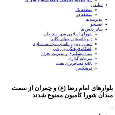
مناطق
منطقه یک
منطقه دو
مدیریت ها
جستجو
سایر بخش ها
شورای اسلامی شهر سیرجان
دبیرخانه شهر جهانی گلیم
سمپوزیوم بین المللی مجسمه سازی
باشگاه فرهنگی ورزشی
ستاد پیشگیری و مدیریت بحران
سرمایه گذاری
پایانه مسافربری بعثت
فرهنگسرا
بلوارهای امام رضا (ع) و چمران از سمت
میدان شورا کامیون ممنوع شدند