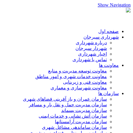
Show Navigation
صفحه اول
شهرداری سیرجان
درباره شهرداری
شهردار سیرجان
اخبار شهرداری
تماس با شهرداری
معاونت ها
معاونت توسعه مدیریت و منابع
معاونت خدمات شهری و امور مناطق
معاونت فنی و زیربنایی
معاونت شهرسازی و معماری
سازمان ها
سازمان عمران و باز آفرینی فضاهای شهری
سازمان مدیریت حمل و نقل بار و مسافر
سازمان مدیریت پسماند
سازمان آتش نشانی و خدمات ایمنی
سازمان مدیریت آرامستانها
سازمان ساماندهی مشاغل شهری
سازمان سیما،منظر و فضای سبز شهری