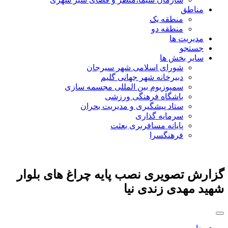
مناطق
منطقه یک
منطقه دو
مدیریت ها
جستجو
سایر بخش ها
شورای اسلامی شهر سیرجان
دبیرخانه شهر جهانی گلیم
سمپوزیوم بین المللی مجسمه سازی
باشگاه فرهنگی ورزشی
ستاد پیشگیری و مدیریت بحران
سرمایه گذاری
پایانه مسافربری بعثت
فرهنگسرا
گزارش تصویری نصب پایه چراغ های بلوار
شهید مهدی زندی نیا